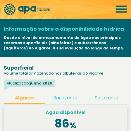
Informação sobre a disponibilidade hídrica
Desde o nível de armazenamento de água nas principais
reservas superficiais (albufeiras) e subterrâneas
(aquíferos) do Algarve, à sua evolução ao longo do tempo.
Superficial
Volume total armazenado nas albufeiras do Algarve
Atualização:
junho 2026
Algarve
Barlavento
Sotavento
Água disponível
86
%