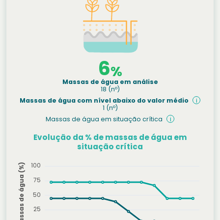
6
%
Massas de água em análise
18
(nº)
Massas de água com nível abaixo do valor médio
i
1
(nº)
Massas de água em situação crítica
i
Evolução da % de massas de água em
situação crítica