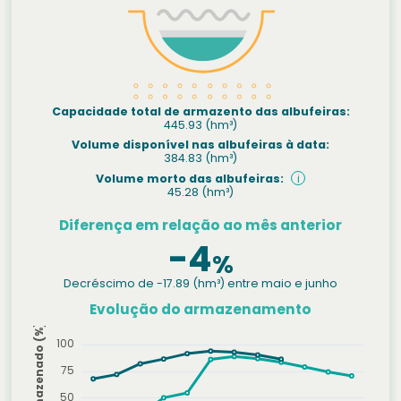
Capacidade total de armazento das albufeiras:
445.93
(hm³)
Volume disponível nas albufeiras à data:
384.83
(hm³)
Volume morto das albufeiras:
i
45.28
(hm³)
Diferença em relação ao mês anterior
-4
%
Decréscimo de -17.89 (hm³) entre maio e junho
Evolução do armazenamento